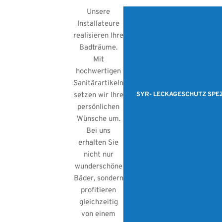
Unsere
Installateure
realisieren Ihre
Badträume.
Mit
hochwertigen
Sanitärartikeln
setzen wir Ihre
SYR- LECKAGESCHUTZ SPEZ
persönlichen
Wünsche um.
Bei uns
erhalten Sie
nicht nur
wunderschöne
Bäder, sondern
profitieren
gleichzeitig
von einem