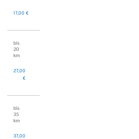
17,00 €
bis
20
km
27,00
€
bis
35
km
37,00