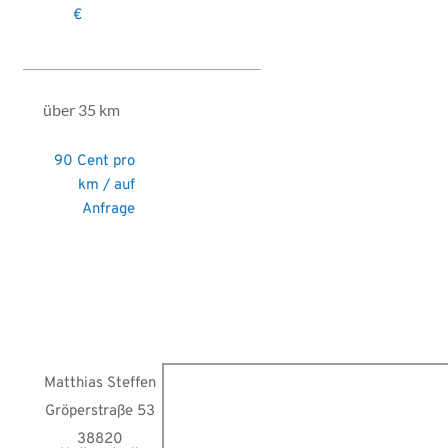
€
über 35 km
90 Cent pro
km / auf
Anfrage
Matthias Steffen
Gröperstraße 53
38820